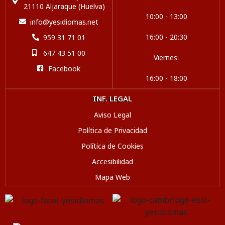
21110 Aljaraque (Huelva)
10:00 - 13:00
info@yesidiomas.net
16:00 - 20:30
959 31 71 01
647 43 51 00
Viernes:
Facebook
16:00 - 18:00
INF. LEGAL
Aviso Legal
Política de Privacidad
Política de Cookies
Accesibilidad
Mapa Web