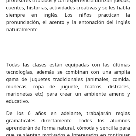
profesores titulados y con experiencia utilizan juegos,
cuentos, historias, actividades creativas y se les habla
siempre en inglés. Los niños practican la
pronunciación, el acento y la entonación del inglés
naturalmente.
Todas las clases están equipadas con las últimas
tecnologías, además se combinan con una amplia
gama de juguetes tradicionales (animales, comida,
muñecas, ropa de juguete, teatros, disfraces,
marionetas etc) para crear un ambiente ameno y
educativo.
De los 6 años en adelante, trabajarán reglas
gramaticales directamente. Todos los alumnos
aprenderán de forma natural, cómoda y sencilla para
que se sientan motivados e interesados en continuar