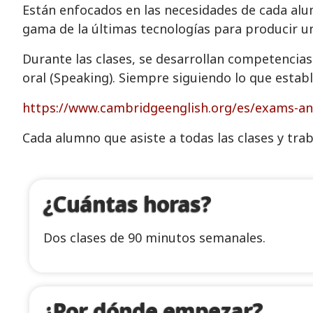
Están enfocados en las necesidades de cada alu
gama de la últimas tecnologías para producir u
Durante las clases, se desarrollan competencias 
oral (Speaking). Siempre siguiendo lo que estab
https://www.cambridgeenglish.org/es/exams-and
Cada alumno que asiste a todas las clases y traba
¿Cuántas horas?
Dos clases de 90 minutos semanales.
¿Por dónde empezar?