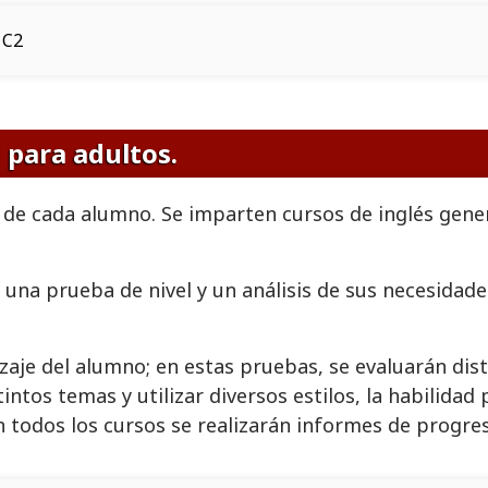
C2
 para adultos.
 de cada alumno. Se imparten cursos de inglés gene
una prueba de nivel y un análisis de sus necesidades
zaje del alumno; en estas pruebas, se evaluarán dis
tintos temas y utilizar diversos estilos, la habilidad
n todos los cursos se realizarán informes de progres