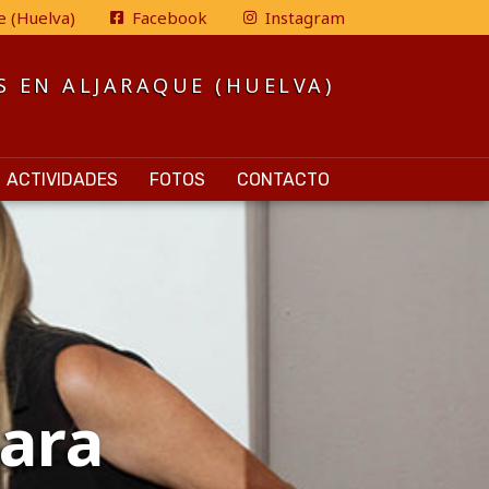
e (Huelva)
Facebook
Instagram
S EN ALJARAQUE (HUELVA)
ACTIVIDADES
FOTOS
CONTACTO
para