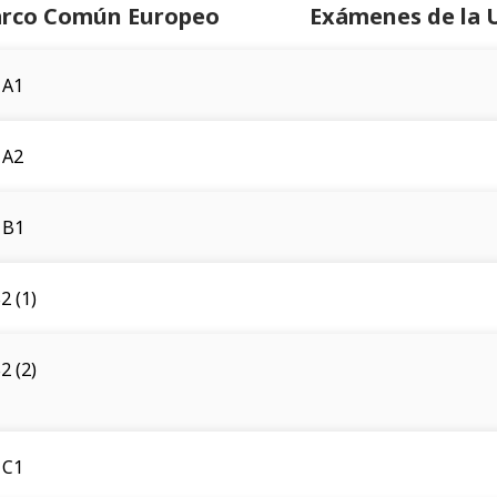
Marco Común Europeo
Exámenes de la 
A1
A2
B1
2 (1)
2 (2)
C1