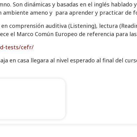
mno. Son dinámicas y basadas en el inglés hablado y
n ambiente ameno y para aprender y practicar de f
en comprensión auditiva (Listening), lectura (Readin
lece el Marco Común Europeo de referencia para las
-tests/cefr/
ja en casa llegara al nivel esperado al final del curs