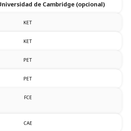
Universidad de Cambridge (opcional)
KET
KET
PET
PET
FCE
CAE