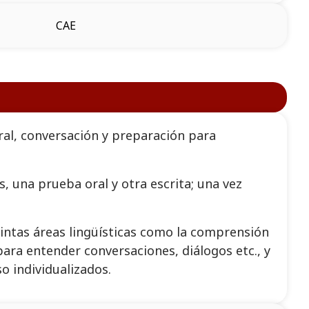
CAE
ral, conversación y preparación para
, una prueba oral y otra escrita; una vez
tintas áreas lingüísticas como la comprensión
 para entender conversaciones, diálogos etc., y
o individualizados.