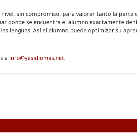
ivel, sin compromiso, para valorar tanto la parte e
r donde se encuentra el alumno exactamente dentro 
as lenguas. Así el alumno puede optimizar su apren
os a
info@yesidiomas.net
.