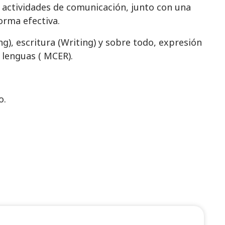
 actividades de comunicación, junto con una
orma efectiva.
g), escritura (Writing) y sobre todo, expresión
 lenguas ( MCER).
o.