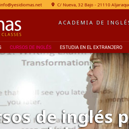
info@yesidiomas.net
C/ Nueva, 32 Bajo - 21110 Aljaraqu
ACADEMIA DE INGLÉ
S
CURSOS DE INGLÉS
ESTUDIA EN EL EXTRANJERO
sos de inglés 