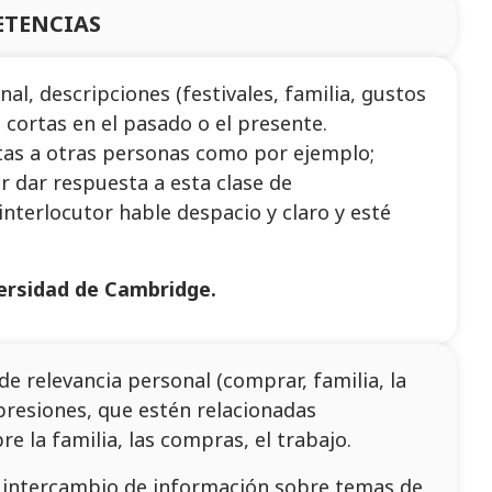
ETENCIAS
al, descripciones (festivales, familia, gustos
 cortas en el pasado o el presente.
ntas a otras personas como por ejemplo;
r dar respuesta a esta clase de
nterlocutor hable despacio y claro y esté
versidad de Cambridge.
 relevancia personal (comprar, familia, la
xpresiones, que estén relacionadas
 la familia, las compras, el trabajo.
n intercambio de información sobre temas de