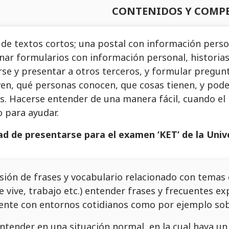
CONTENIDOS Y COMP
 de textos cortos; una postal con información person
lenar formularios con información personal, historias
se y presentar a otros terceros, y formular pregu
en, qué personas conocen, que cosas tienen, y pode
. Hacerse entender de una manera fácil, cuando el i
 para ayudar.
dad de presentarse para el examen ‘KET’ de la Uni
ón de frases y vocabulario relacionado con temas de
 vive, trabajo etc.) entender frases y frecuentes e
nte con entornos cotidianos como por ejemplo sobre
ntender en una situación normal, en la cual haya u