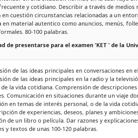
frecuente y cotidiano. Describir a través de medios
n en cuestión circunstancias relacionadas a un ento
a en material autentico como anuncios, menús, folle
formales. 80-100 palabras.
dad de presentarse para el examen ‘KET ’ de la Un
ón de las ideas principales en conversaciones en el t
ón de las ideas principales en la radio y la televi
 de la vida cotidiana. Comprensión de descripciones
s. Comunicación en situaciones durante un viaje do
ón en temas de interés personal, o de la vida cotidia
ripción de experiencias, deseos, planes y ambiciones
ón de un libro o película. Dar razones y explicacione
s y textos de unas 100-120 palabras.