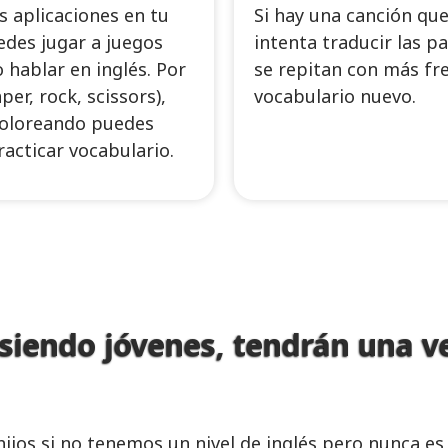
s aplicaciones en tu
Si hay una canción que
edes jugar a juegos
intenta traducir las p
 hablar en inglés. Por
se repitan con más fr
per, rock, scissors),
vocabulario nuevo.
 coloreando puedes
racticar vocabulario.
 siendo jóvenes, tendrán una ve
jos si no tenemos un nivel de inglés pero nunca es