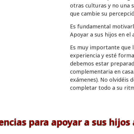
otras culturas y no una 
que cambie su percepción
Es fundamental motivarl
Apoyar a sus hijos en el 
Es muy importante que 
experiencia y esté form
debemos estar preparado
complementaria en casa.
exámenes). No olvidéis d
completar todo a su rit
encias para apoyar a sus hijos 