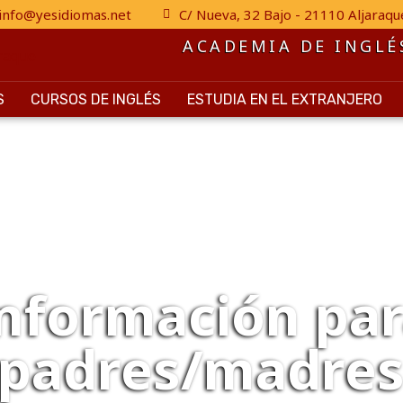
info@yesidiomas.net
C/ Nueva, 32 Bajo - 21110 Aljaraqu
ACADEMIA DE INGLÉ
S
CURSOS DE INGLÉS
ESTUDIA EN EL EXTRANJERO
nformación pa
padres/madre