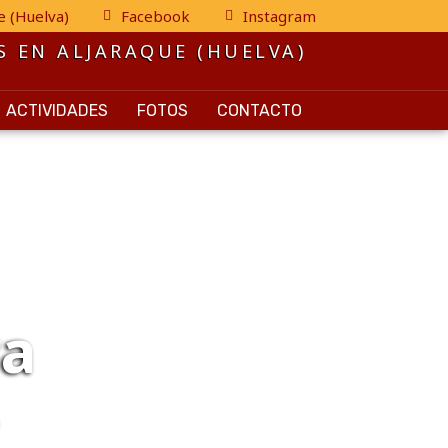
e (Huelva)
Facebook
Instagram
S EN ALJARAQUE (HUELVA)
ACTIVIDADES
FOTOS
CONTACTO
ra
s