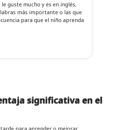
 le guste mucho y es en inglés,
alabras más importante o las que
ecuencia para que el niño aprenda
ntaja significativa en el
 tarde para aprender o mejorar.