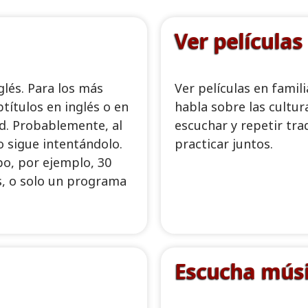
Ver películas
glés. Para los más
Ver películas en famil
ítulos en inglés o en
habla sobre las cultur
d. Probablemente, al
escuchar y repetir tra
o sigue intentándolo.
practicar juntos.
o, por ejemplo, 30
s, o solo un programa
Escucha mús