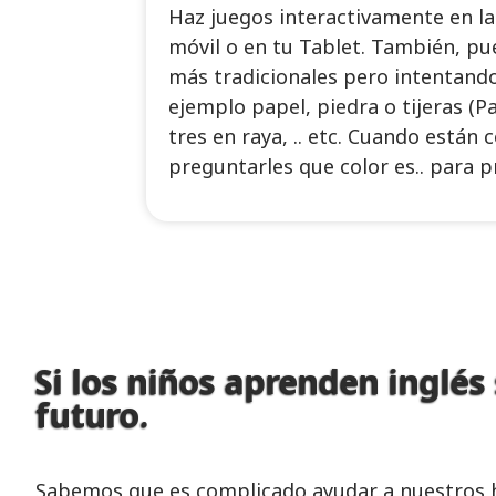
Haz juegos interactivamente en la
móvil o en tu Tablet. También, pu
más tradicionales pero intentando
ejemplo papel, piedra o tijeras (Pa
tres en raya, .. etc. Cuando están
preguntarles que color es.. para p
Si los niños aprenden inglés
futuro.
Sabemos que es complicado ayudar a nuestros hi