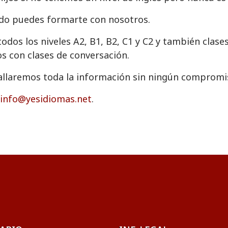
ado puedes formarte con nosotros.
os los niveles A2, B1, B2, C1 y C2 y también clases
s con clases de conversación.
tallaremos toda la información sin ningún compromi
info@yesidiomas.net
.