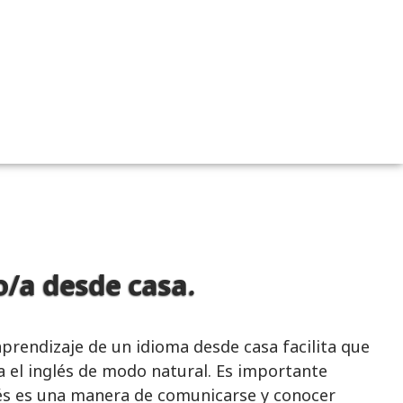
o/a desde casa.
 aprendizaje de un idioma desde casa facilita que
a el inglés de modo natural. Es importante
lés es una manera de comunicarse y conocer