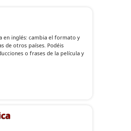
ia en inglés: cambia el formato y
as de otros países. Podéis
ducciones o frases de la película y
ica